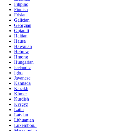
Filipino
Finnish
Frisian
Galician
Georgian
Gujarati
Haitian
Hausa
Hawaiian
Hebrew
Hmong
Hungarian
Icelandic
Igbo
Javanese
Kannada
Kazakh
Khmer
Kurdish
Kyrgyz
Latin
Latvian
Lithuanian
Luxembou..
Macedonian