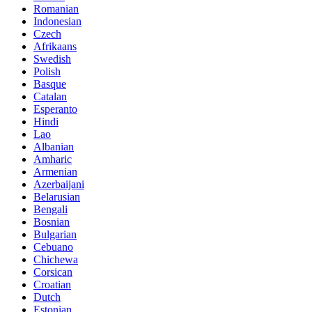
Romanian
Indonesian
Czech
Afrikaans
Swedish
Polish
Basque
Catalan
Esperanto
Hindi
Lao
Albanian
Amharic
Armenian
Azerbaijani
Belarusian
Bengali
Bosnian
Bulgarian
Cebuano
Chichewa
Corsican
Croatian
Dutch
Estonian