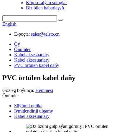
Köp soralýan soraglar
Biz bilen habarlaşyň
English
E-poçta:
sales@telsto.cn
Öý
Önümler
Kabel aksesuarlary
Kabel aksesuarlary
PVC örtülen kabel daňy
PVC örtülen kabel daňy
Gözleg boýunça:
Hemmesi
Önümler
Süýümli optika
Iýmitlendiriji ulgamy
Kabel aksesuarlary