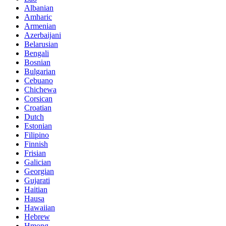
Albanian
Amharic
Armenian
Azerbaijani
Belarusian
Bengali
Bosnian
Bulgarian
Cebuano
Chichewa
Corsican
Croatian
Dutch
Estonian
Filipino
Finnish
Frisian
Galician
Georgian
Gujarati
Haitian
Hausa
Hawaiian
Hebrew
Hmong