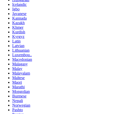
Icelandic
Igbo
Javanese
Kannada
Kazakh
Khmer
Kurdish
Kyrgyz
Latin
Latvian
Lithuanian
Luxembou..
Macedonian
Malagasy
Malay
Malayalam
Maltese
Maori
Marathi
Mongolian
Burmese
Nepali
Norwegian
Pashto