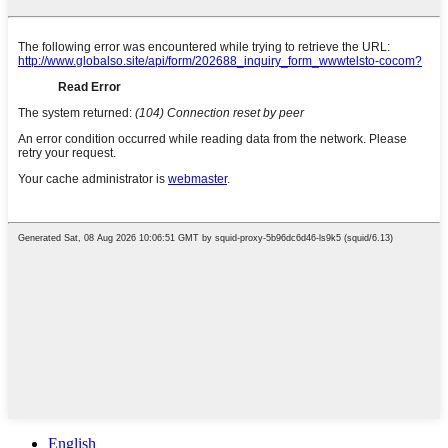
English