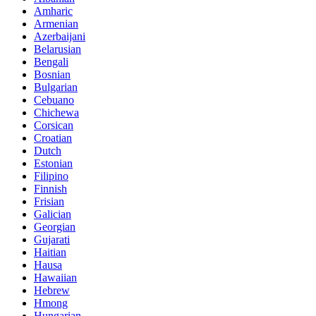
Amharic
Armenian
Azerbaijani
Belarusian
Bengali
Bosnian
Bulgarian
Cebuano
Chichewa
Corsican
Croatian
Dutch
Estonian
Filipino
Finnish
Frisian
Galician
Georgian
Gujarati
Haitian
Hausa
Hawaiian
Hebrew
Hmong
Hungarian