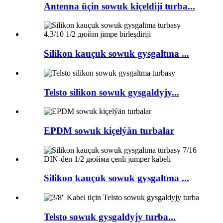
Antenna üçin sowuk kiçeldiji turba...
Silikon kauçuk sowuk gysgaltma ...
Telsto silikon sowuk gysgaldyjy...
EPDM sowuk kiçelýän turbalar
Silikon kauçuk sowuk gysgaltma ...
Telsto sowuk gysgaldyjy turba...