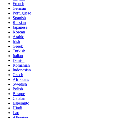
French
German
Portuguese
Spanish
Russian
Japanese
Korean
Arabic
Irish
Greek
Turkish
Italian
Danish
Romanian
Indonesian
Czech
Afrikaans
Swedish
Polish
Basque
Catalan
Esperanto
Hindi
Lao
Albanian